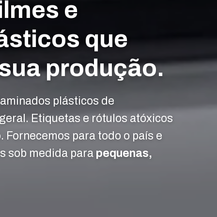
ilmes e
ásticos que
 sua produção.
laminados plásticos de
geral. Etiquetas e rótulos atóxicos
o. Fornecemos para todo o país e
s sob medida para
pequenas,